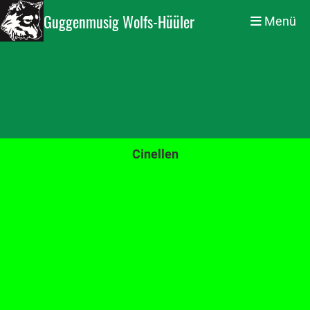
Guggenmusig Wolfs-Hüüler
Menü
Cinellen